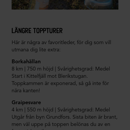
längre toppturer
Här är några av favoritleder, för dig som vill
utmana dig lite extra:
Borkahällan
8 km | 750 m höjd | Svårighetsgrad: Medel
Start i Kittelfjäll mot Blerikstugan.
Toppkammen är exponerad, så gå inte för
nära kanten!
Graipesvare
4 km | 550 m höjd | Svårighetsgrad: Medel
Utgår från byn Grundfors. Sista biten är brant,
men väl uppe på toppen belönas du av en