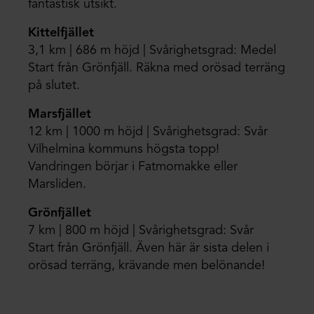
fantastisk utsikt.
Kittelfjället
3,1 km | 686 m höjd | Svårighetsgrad: Medel
Start från Grönfjäll. Räkna med orösad terräng
på slutet.
Marsfjället
12 km | 1000 m höjd | Svårighetsgrad: Svår
Vilhelmina kommuns högsta topp!
Vandringen börjar i Fatmomakke eller
Marsliden.
Grönfjället
7 km | 800 m höjd | Svårighetsgrad: Svår
Start från Grönfjäll. Även här är sista delen i
orösad terräng, krävande men belönande!