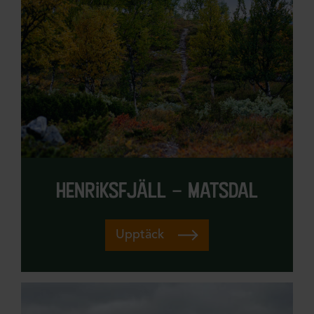
henriksfjäll – matsdal
Upptäck