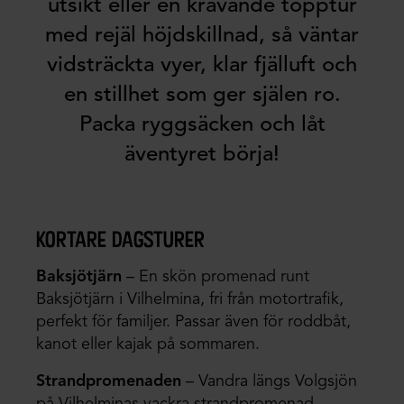
utsikt eller en krävande topptur
med rejäl höjdskillnad, så väntar
vidsträckta vyer, klar fjälluft och
en stillhet som ger själen ro.
Packa ryggsäcken och låt
äventyret börja!
kortare dagsturer
Baksjötjärn
– En skön promenad runt
Baksjötjärn i Vilhelmina, fri från motortrafik,
perfekt för familjer. Passar även för roddbåt,
kanot eller kajak på sommaren.
Strandpromenaden
– Vandra längs Volgsjön