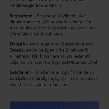
på Vilhelminas vackra strandpromenad.
Lättillgänglig från samhället.
Sagostigen
– Sagostigen i Vilhelmina är
lättvandrad och fylld av överraskningar. Ta
med en fikakorg och upptäck vad som finns
gömt bland stock och sten.
Dalasjö
– Vandra genom högrest tallskog i
Dalasjö, en by belägen cirka 2 mil utanför
Vilhelmina. Här finns flera vackra leder att
välja mellan, även för dig med Mountainbike!
Satsfjället
– Om befinner dig i fjällvärlden är
Satsfjället ett lättillgängligt fjäll med makalösa
vyer. Passar även barnfamiljer!