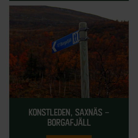
konstleden, saxnäs –
borgafjäll