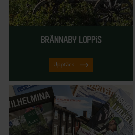
brännaby loppis
Upptäck