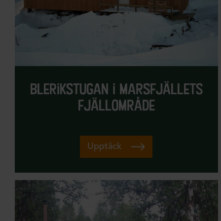
blerikstugan i marsfjällets
fjällområde
Upptäck