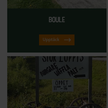
boule
Upptäck