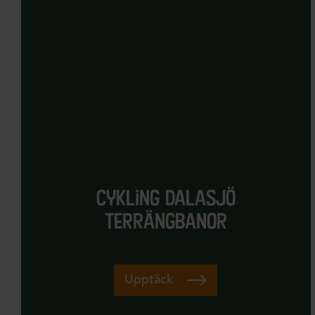
cykling dalasjö
terrängbanor
Upptäck