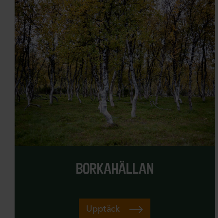
borkahällan
Upptäck