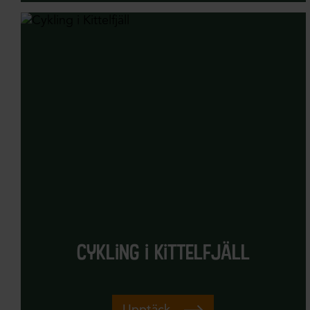
cykling i kittelfjäll
Upptäck