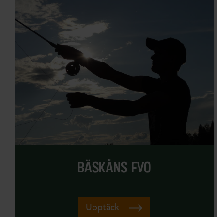
bäskåns fvo
Upptäck