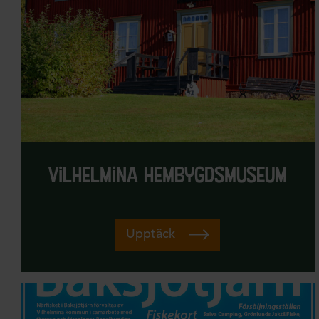
vilhelmina hembygdsmuseum
Upptäck