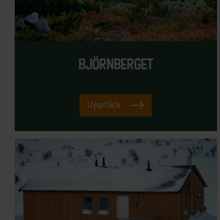
björnberget
Upptäck