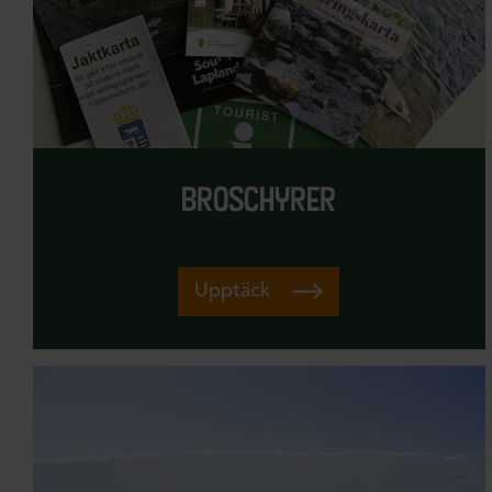
broschyrer
Upptäck