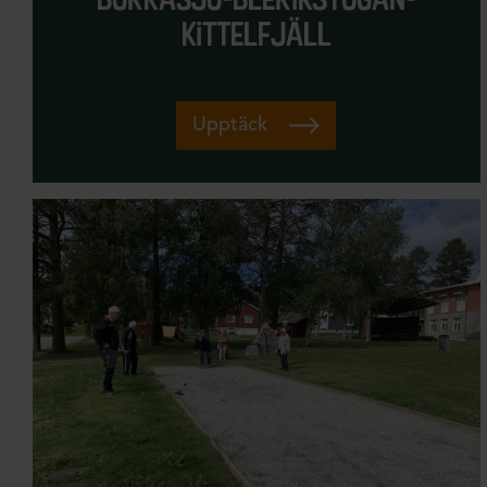
kittelfjäll
Upptäck