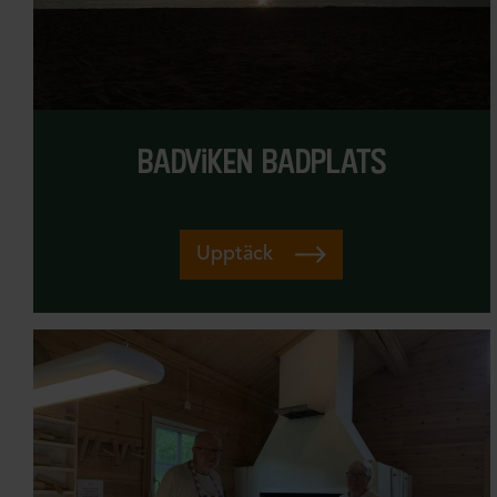
badviken badplats
Upptäck