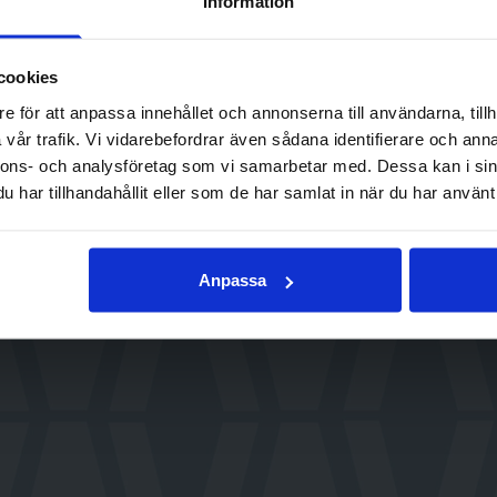
Information
tprodukter och Kristoffer @samiskakocken.
cookies
e för att anpassa innehållet och annonserna till användarna, tillh
vår trafik. Vi vidarebefordrar även sådana identifierare och anna
nnons- och analysföretag som vi samarbetar med. Dessa kan i sin
har tillhandahållit eller som de har samlat in när du har använt 
Anpassa