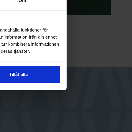
Om
andahålla funktioner för
n information från din enhet
 tur kombinera informationen
deras tjänster.
Tillåt alla