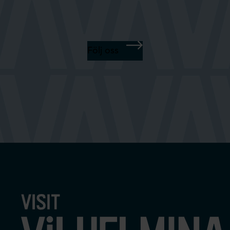
Följ oss