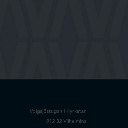
Volgsjöstugan i Kyrkstan
912 32 Vilhelmina