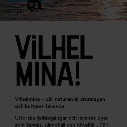
Boende
Vilhelmina – där naturen är storslagen
och kulturen levande
Utforska fjälldalgångar och levande byar
som Saxnäs, Klimpfjäll och Kittelfjäll. Följ