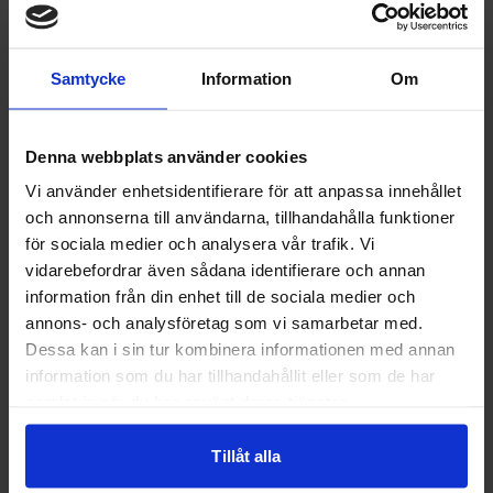
Samtycke
Information
Om
Denna webbplats använder cookies
Vi använder enhetsidentifierare för att anpassa innehållet
fiske
och annonserna till användarna, tillhandahålla funktioner
för sociala medier och analysera vår trafik. Vi
vidarebefordrar även sådana identifierare och annan
Upptäck
information från din enhet till de sociala medier och
annons- och analysföretag som vi samarbetar med.
Dessa kan i sin tur kombinera informationen med annan
information som du har tillhandahållit eller som de har
samlat in när du har använt deras tjänster.
Tillåt alla