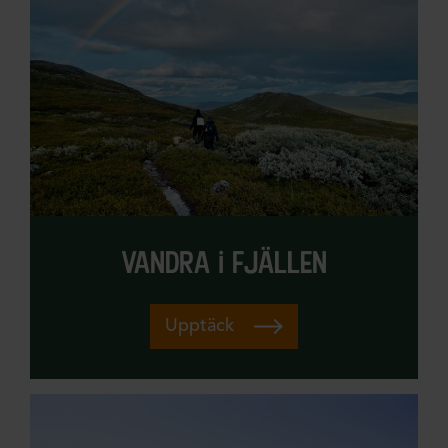
vandra i fjällen
Upptäck