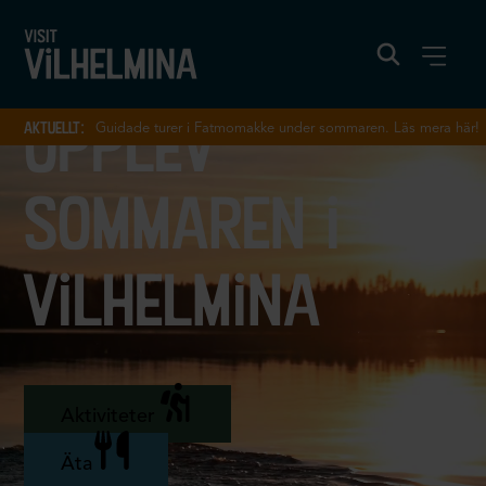
upplev
aktuellt:
Guidade turer i Fatmomakke under sommaren. Läs mera här!
sommaren i
vilhelmina
Aktiviteter
Äta