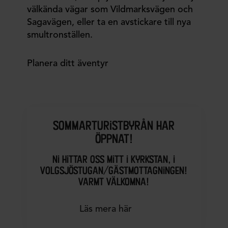
välkända vägar som Vildmarksvägen och
Sagavägen, eller ta en avstickare till nya
smultronställen.
Planera ditt äventyr
sommarturistbyrån har
öppnat!
ni hittar oss mitt i kyrkstan, i
volgsjöstugan/gästmottagningen!
varmt välkomna!
Läs mera här