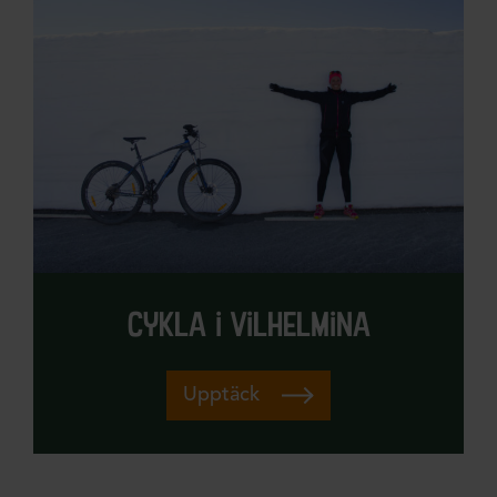
cykla i vilhelmina
Upptäck