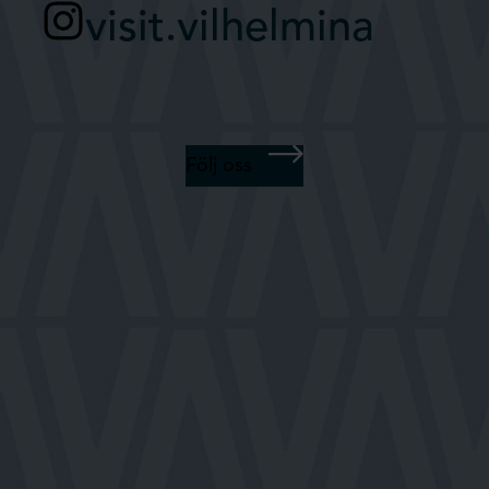
visit.vilhelmina
Följ oss