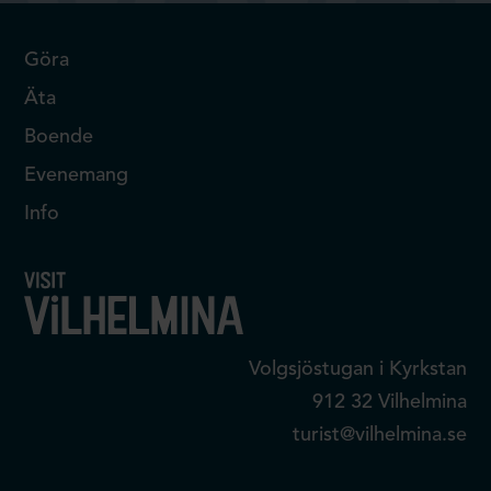
Göra
Äta
Boende
Evenemang
Info
Volgsjöstugan i Kyrkstan
912 32 Vilhelmina
turist@vilhelmina.se