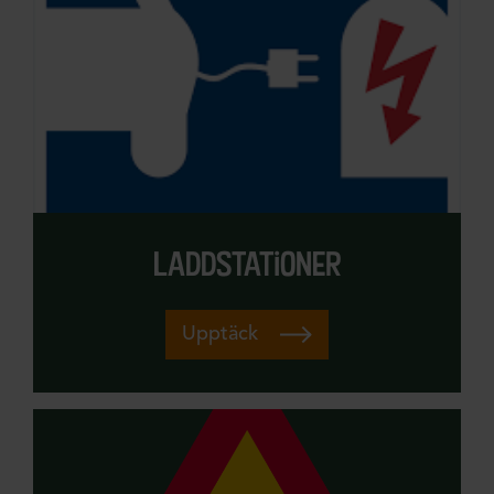
laddstationer
Upptäck