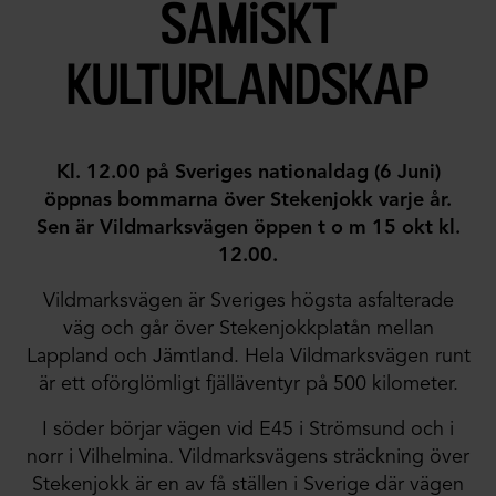
samiskt
kulturlandskap
Kl. 12.00 på Sveriges nationaldag (6 Juni)
öppnas bommarna över Stekenjokk varje år.
Sen är Vildmarksvägen öppen t o m 15 okt kl.
12.00.
Vildmarksvägen är Sveriges högsta asfalterade
väg och går över Stekenjokkplatån mellan
Lappland och Jämtland. Hela Vildmarksvägen runt
är ett oförglömligt fjälläventyr på 500 kilometer.
I söder börjar vägen vid E45 i Strömsund och i
norr i Vilhelmina. Vildmarksvägens sträckning över
Stekenjokk är en av få ställen i Sverige där vägen