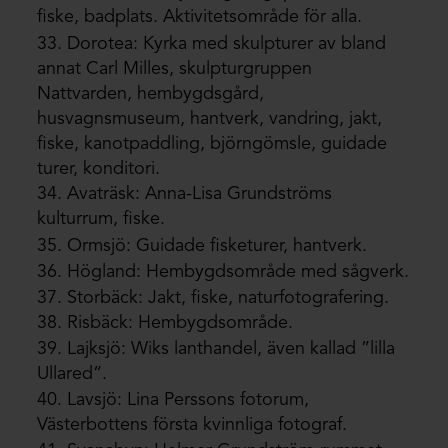
fiske, badplats. Aktivitetsområde för alla.
33. Dorotea: Kyrka med skulpturer av bland
annat Carl Milles, skulpturgruppen
Nattvarden, hembygdsgård,
husvagnsmuseum, hantverk, vandring, jakt,
fiske, kanotpaddling, björngömsle, guidade
turer, konditori.
34. Avaträsk: Anna-Lisa Grundströms
kulturrum, fiske.
35. Ormsjö: Guidade fisketurer, hantverk.
36. Högland: Hembygdsområde med sågverk.
37. Storbäck: Jakt, fiske, naturfotografering.
38. Risbäck: Hembygdsområde.
39. Lajksjö: Wiks lanthandel, även kallad ”lilla
Ullared”.
40. Lavsjö: Lina Perssons fotorum,
Västerbottens första kvinnliga fotograf.