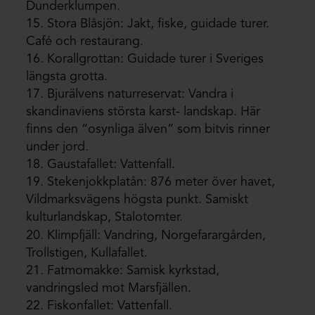
Dunderklumpen.
15. Stora Blåsjön: Jakt, fiske, guidade turer.
Café och restaurang.
16. Korallgrottan: Guidade turer i Sveriges
längsta grotta.
17. Bjurälvens naturreservat: Vandra i
skandinaviens största karst- landskap. Här
finns den “osynliga älven” som bitvis rinner
under jord.
18. Gaustafallet: Vattenfall.
19. Stekenjokkplatån: 876 meter över havet,
Vildmarksvägens högsta punkt. Samiskt
kulturlandskap, Stalotomter.
20. Klimpfjäll: Vandring, Norgefarargården,
Trollstigen, Kullafallet.
21. Fatmomakke: Samisk kyrkstad,
vandringsled mot Marsfjällen.
22. Fiskonfallet: Vattenfall.