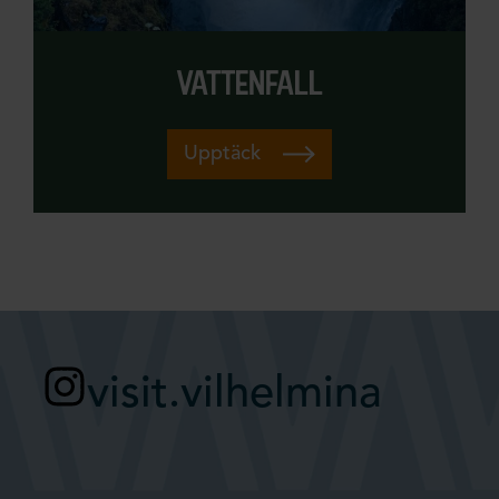
vattenfall
Upptäck
visit.vilhelmina