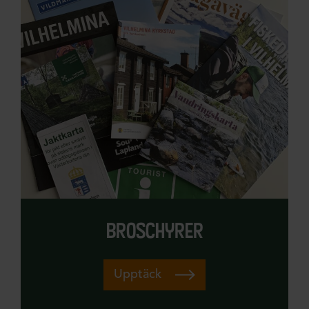
broschyrer
Upptäck