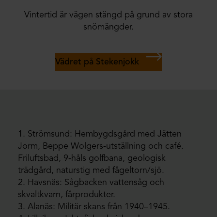
Vintertid är vägen stängd på grund av stora
snömängder.
Vädret på Stekenjokk
1. Strömsund: Hembygdsgård med Jätten
Jorm, Beppe Wolgers-utställning och café.
Friluftsbad, 9-håls golfbana, geologisk
trädgård, naturstig med fågeltorn/sjö.
2. Havsnäs: Sågbacken vattensåg och
skvaltkvarn, fårprodukter.
3. Alanäs: Militär skans från 1940–1945.