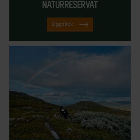
naturreservat
Upptäck