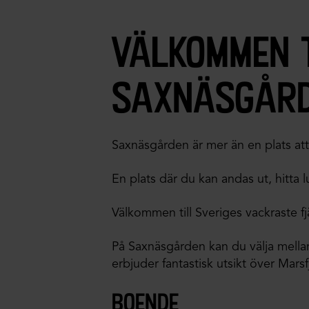
välkommen t
saxnäsgår
Saxnäsgården är mer än en plats att
En plats där du kan andas ut, hitta
Välkommen till Sveriges vackraste f
På Saxnäsgården kan du välja mell
erbjuder fantastisk utsikt över Marsfj
boende