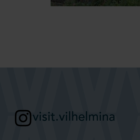
visit.vilhelmina