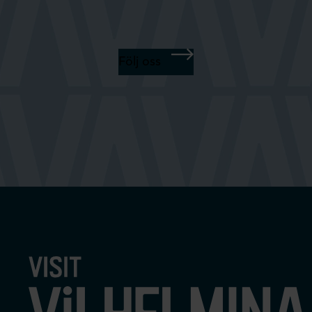
Följ oss