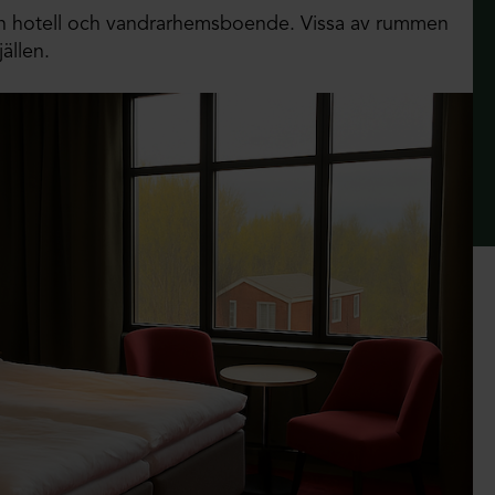
an hotell och vandrarhemsboende. Vissa av rummen
ällen.