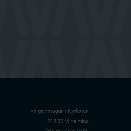
Volgsjöstugan i Kyrkstan
912 32 Vilhelmina