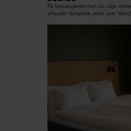
På Saxnäsgården kan du välja mell
erbjuder fantastisk utsikt över Marsfj