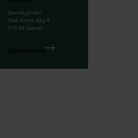
Saxnäsgården
Axel Arons Väg 4
910 88 Saxnäs
Vägbeskrivning