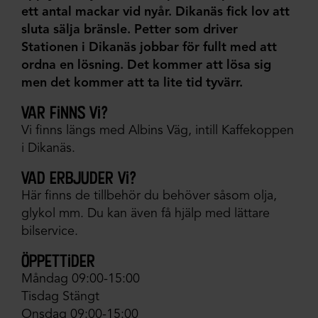
ett antal mackar vid nyår. Dikanäs fick lov att
sluta sälja bränsle. Petter som driver
Stationen i Dikanäs jobbar för fullt med att
ordna en lösning.
Det kommer att lösa sig
men det kommer att ta lite tid tyvärr.
var finns vi?
Vi finns längs med Albins Väg, intill Kaffekoppen
i Dikanäs.
vad erbjuder vi?
Här finns de tillbehör du behöver såsom olja,
glykol mm. Du kan även få hjälp med lättare
bilservice.
öppettider
Måndag 09:00-15:00
Tisdag Stängt
Onsdag 09:00-15:00