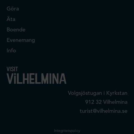
Göra
Äta
Boende
Evenemang
Info
Volgsjöstugan i Kyrkstan
912 32 Vilhelmina
turist@vilhelmina.se
Integritetspolicy