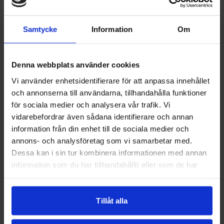
Samtycke
Information
Om
Denna webbplats använder cookies
Vi använder enhetsidentifierare för att anpassa innehållet
och annonserna till användarna, tillhandahålla funktioner
för sociala medier och analysera vår trafik. Vi
kontakt
vidarebefordrar även sådana identifierare och annan
information från din enhet till de sociala medier och
+46 70-207 62 00
annons- och analysföretag som vi samarbetar med.
Dessa kan i sin tur kombinera informationen med annan
booking@hscvasterbotten.info
information som du har tillhandahållit eller som de har
samlat in när du har använt deras tjänster.
Tillåt alla
Hemsida