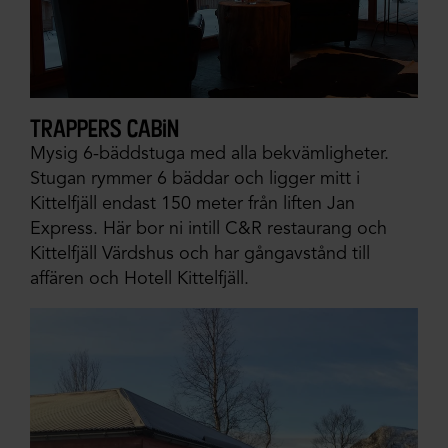
trappers cabin
Mysig 6-bäddstuga med alla bekvämligheter.
Stugan rymmer 6 bäddar och ligger mitt i
Kittelfjäll endast 150 meter från liften Jan
Express. Här bor ni intill C&R restaurang och
Kittelfjäll Värdshus och har gångavstånd till
affären och Hotell Kittelfjäll.