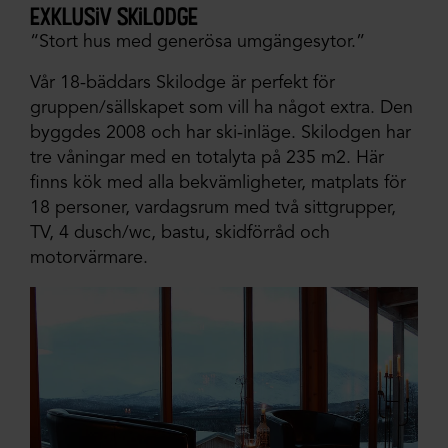
exklusiv skilodge
“Stort hus med generösa umgängesytor.”
Vår 18-bäddars Skilodge är perfekt för
gruppen/sällskapet som vill ha något extra. Den
byggdes 2008 och har ski-inläge. Skilodgen har
tre våningar med en totalyta på 235 m2. Här
finns kök med alla bekvämligheter, matplats för
18 personer, vardagsrum med två sittgrupper,
TV, 4 dusch/wc, bastu, skidförråd och
motorvärmare.