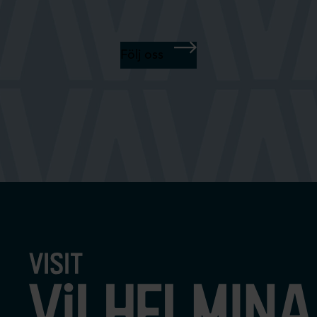
Följ oss