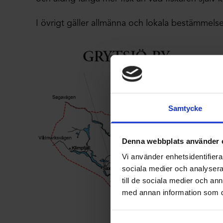
I övrigt gäller allmänna och lokala bestämmelse
Samtycke
Denna webbplats använder 
Vi använder enhetsidentifierar
sociala medier och analysera 
till de sociala medier och a
med annan information som du 