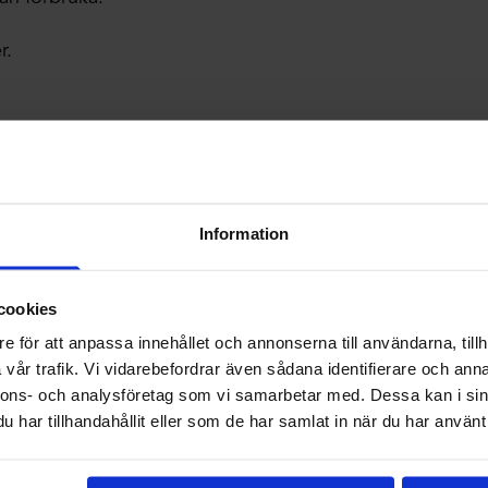
r.
Information
cookies
e för att anpassa innehållet och annonserna till användarna, tillh
vår trafik. Vi vidarebefordrar även sådana identifierare och anna
nnons- och analysföretag som vi samarbetar med. Dessa kan i sin
har tillhandahållit eller som de har samlat in när du har använt 