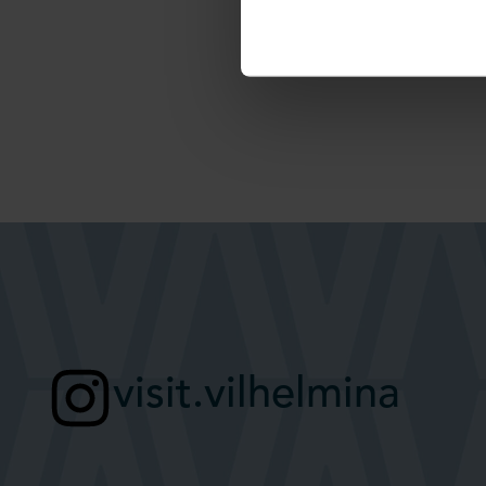
visit.vilhelmina