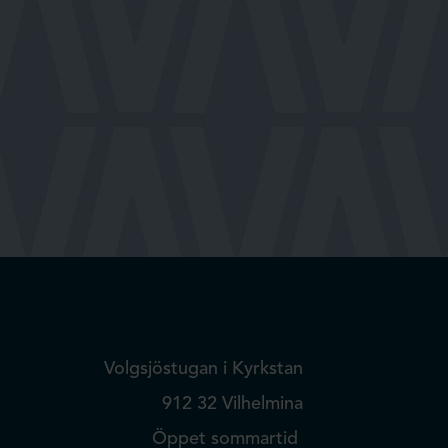
Volgsjöstugan i Kyrkstan
912 32 Vilhelmina
Öppet sommartid