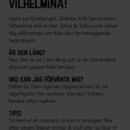
vilhelmina!
Uppe på Kyrkberget, alldeles intill Samevistet i
Vilhelmina står trollen Tallus & Tallina och hälsar
dig välkommen att följa den fantasieggande
Sagostigen.
är den lång?
Nej, den är ca 1 km lång och är en lättvandrad
stig som passar hela familjen.
vad kan jag förvänta mig?
Håller du bara ögonen öppna så kan du se
sagofigurer lite varstans. Kanske i träden,
kanske efter marken.
tips!
Ta med er en matsäck så kan ni antingen fika
efter stigen bland tomtar & troll eller så fikar ni