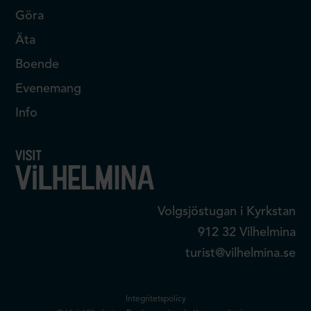
Göra
Äta
Boende
Evenemang
Info
Volgsjöstugan i Kyrkstan
912 32 Vilhelmina
turist@vilhelmina.se
Integritetspolicy