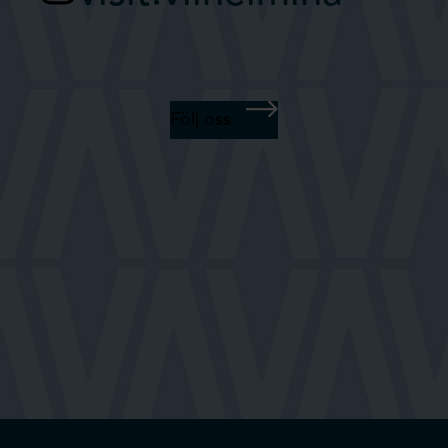
Följ oss