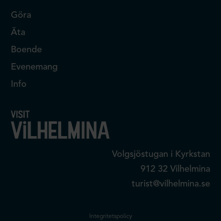
Göra
Äta
Boende
Evenemang
Info
Volgsjöstugan i Kyrkstan
912 32 Vilhelmina
turist@vilhelmina.se
Integritetspolicy