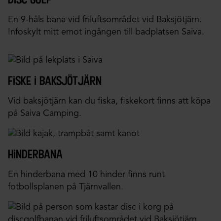
En 9-håls bana vid friluftsområdet vid Baksjötjärn.
Infoskylt mitt emot ingången till badplatsen Saiva.
fiske i baksjötjärn
Vid baksjötjärn kan du fiska, fiskekort finns att köpa
på Saiva Camping.
hinderbana
En hinderbana med 10 hinder finns runt
fotbollsplanen på Tjärnvallen.