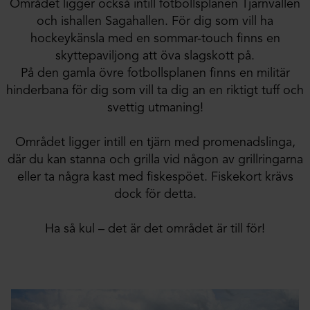
Området ligger också intill fotbollsplanen Tjärnvallen
och ishallen Sagahallen. För dig som vill ha
hockeykänsla med en sommar-touch finns en
skyttepaviljong att öva slagskott på.
På den gamla övre fotbollsplanen finns en militär
hinderbana för dig som vill ta dig an en riktigt tuff och
svettig utmaning!
Området ligger intill en tjärn med promenadslinga,
där du kan stanna och grilla vid någon av grillringarna
eller ta några kast med fiskespöet. Fiskekort krävs
dock för detta.
Ha så kul – det är det området är till för!