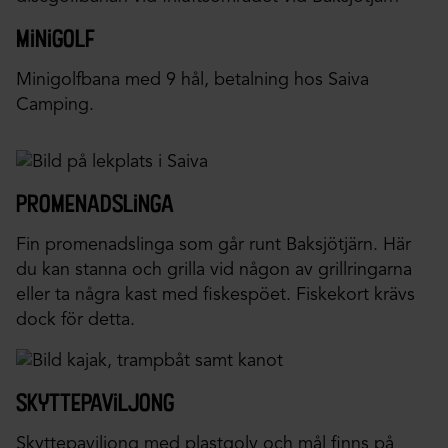
minigolf
Minigolfbana med 9 hål, betalning hos Saiva
Camping.
promenadslinga
Fin promenadslinga som går runt Baksjötjärn. Här
du kan stanna och grilla vid någon av grillringarna
eller ta några kast med fiskespöet. Fiskekort krävs
dock för detta.
skyttepaviljong
Skyttepaviljong med plastgolv och mål finns på