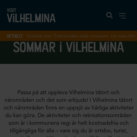
aktuellt:
Guidade turer i Fatmomakke under sommaren. Läs mera här!
sommar i vilhelmina
Passa på att uppleva Vilhelmina tätort och
närområden och det som erbjuds! I Vilhelmina tätort
och närområden finns en uppsjö av härliga aktiviteter
du kan göra. De aktiviteter och rekreationsområden
som är i kommunens regi är helt kostnadsfria och
tillgängliga för alla – vare sig du är ortsbo, turist,