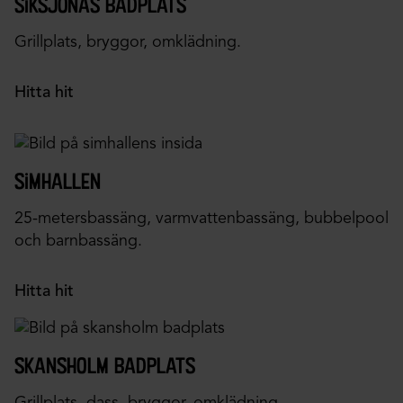
siksjönäs badplats
Grillplats, bryggor, omklädning.
Hitta hit
simhallen
25-metersbassäng, varmvattenbassäng, bubbelpool
och barnbassäng.
Hitta hit
skansholm badplats