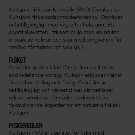
Kultsjöns fiskevårdsområde (FVO) förvaltas av
Kultsjöns fiskevårdsområdesförening. Området
är lättillgängligt med väg efter hela sjön. Ett
sportfiskevatten i trivsam miljö med en bruten
mosaik av holmar och skär med omgivande fin
terräng för turister att sola sig i.
fisket
Området är vida känd för sin fina kvalitet av
ström-lekande röding. Kultsjön erbjuder främst
fiske efter röding och öring. Området är
lättillgängligt och vintertid kan pimpelfisket
rekommenderas. Området bedriver stora
fiskevårdande åtgärder för att förbättra fisket i
Kultsjön.
fiskeregler
Kultsjöns FVO är upplåtet för fiske med