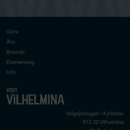
Göra
Äta
Boende
Evenemang
Info
Volgsjöstugan i Kyrkstan
912 32 Vilhelmina