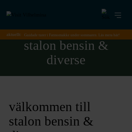
aktuellt:
Guidade turer i Fatmomakke under sommaren. Läs mera här!
stalon bensin &
diverse
välkommen till
stalon bensin &