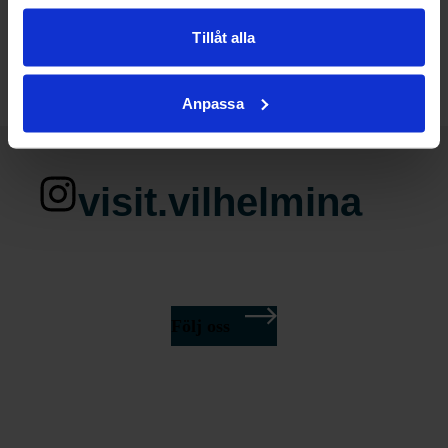
Vägbeskrivning
Tillåt alla
Anpassa
visit.vilhelmina
Följ oss