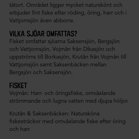
tätort. Området ligger mycket naturskönt och
erbjuder fint fiske efter röding, öring, harr och i
Vattjomsjön även abborre.
vilka sjöar omfattas?
Fisket omfattar sjöarna Saksensjön, Bergsjön
och Vattjomsjön, Vojmån från Dikasjön och
uppströms till Borkasjön, Krutån från Vojmån till
Vattjomsjön samt Saksenbäcken mellan
Bergsjön och Saksensjön.
fisket
Vojmån: Harr- och öringsfiske, omväxlande
strömmande och lugna vatten med djupa höljor.
Krutån & Saksenbäcken: Natursköna
fiskesträckor med omväxlande fiske efter öring
och harr.