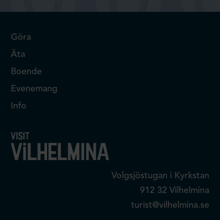
Göra
Äta
Boende
Evenemang
Info
Volgsjöstugan i Kyrkstan
912 32 Vilhelmina
turist@vilhelmina.se