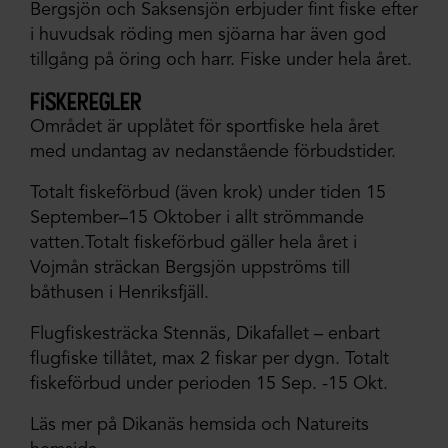
Bergsjön och Saksensjön erbjuder fint fiske efter
i huvudsak röding men sjöarna har även god
tillgång på öring och harr. Fiske under hela året.
fiskeregler
Området är upplåtet för sportfiske hela året
med undantag av nedanstående förbudstider.
Totalt fiskeförbud (även krok) under tiden 15
September–15 Oktober i allt strömmande
vatten.Totalt fiskeförbud gäller hela året i
Vojmån sträckan Bergsjön uppströms till
båthusen i Henriksfjäll.
Flugfiskesträcka Stennäs, Dikafallet – enbart
flugfiske tillåtet, max 2 fiskar per dygn. Totalt
fiskeförbud under perioden 15 Sep. -15 Okt.
Läs mer på Dikanäs hemsida och Natureits