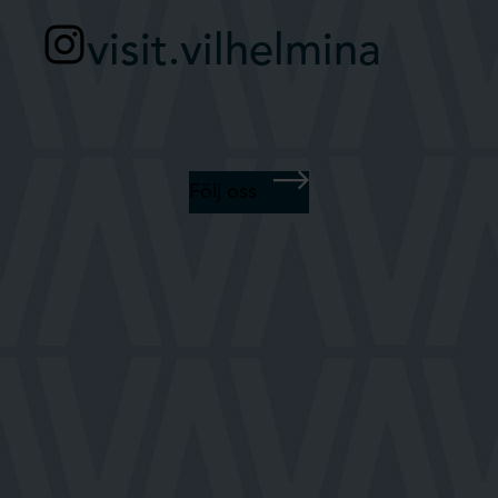
visit.vilhelmina
Följ oss