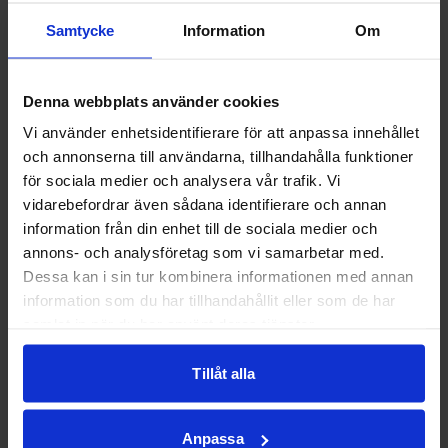
Samtycke
Information
Om
Denna webbplats använder cookies
Vi använder enhetsidentifierare för att anpassa innehållet
och annonserna till användarna, tillhandahålla funktioner
för sociala medier och analysera vår trafik. Vi
vidarebefordrar även sådana identifierare och annan
information från din enhet till de sociala medier och
annons- och analysföretag som vi samarbetar med.
Dessa kan i sin tur kombinera informationen med annan
information som du har tillhandahållit eller som de har
samlat in när du har använt deras tjänster.
Tillåt alla
Anpassa