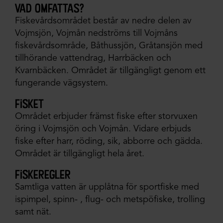
vad omfattas?
Fiskevårdsområdet består av nedre delen av
Vojmsjön, Vojmån nedströms till Vojmåns
fiskevårdsområde, Båthussjön, Gråtansjön med
tillhörande vattendrag, Harrbäcken och
Kvarnbäcken. Området är tillgängligt genom ett
fungerande vägsystem.
fisket
Området erbjuder främst fiske efter storvuxen
öring i Vojmsjön och Vojmån. Vidare erbjuds
fiske efter harr, röding, sik, abborre och gädda.
Området är tillgängligt hela året.
fiskeregler
Samtliga vatten är upplåtna för sportfiske med
ispimpel, spinn- , flug- och metspöfiske, trolling
samt nät.