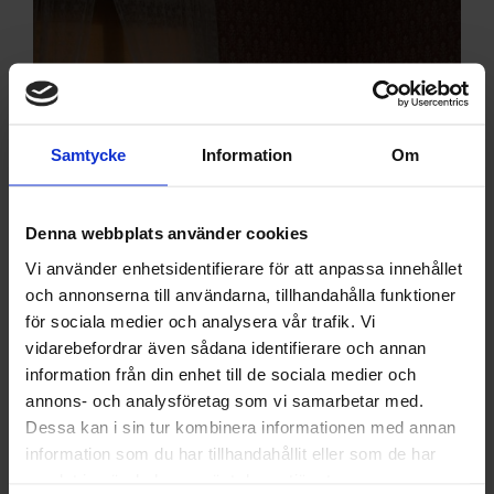
Samtycke
Information
Om
Denna webbplats använder cookies
Vi använder enhetsidentifierare för att anpassa innehållet
och annonserna till användarna, tillhandahålla funktioner
för sociala medier och analysera vår trafik. Vi
vidarebefordrar även sådana identifierare och annan
information från din enhet till de sociala medier och
annons- och analysföretag som vi samarbetar med.
Dessa kan i sin tur kombinera informationen med annan
information som du har tillhandahållit eller som de har
samlat in när du har använt deras tjänster.