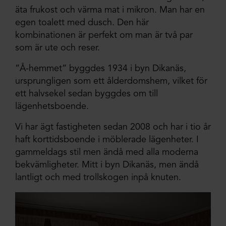
äta frukost och värma mat i mikron. Man har en
egen toalett med dusch. Den här
kombinationen är perfekt om man är två par
som är ute och reser.
”Å-hemmet” byggdes 1934 i byn Dikanäs,
ursprungligen som ett ålderdomshem, vilket för
ett halvsekel sedan byggdes om till
lägenhetsboende.
Vi har ägt fastigheten sedan 2008 och har i tio år
haft korttidsboende i möblerade lägenheter. I
gammeldags stil men ändå med alla moderna
bekvämligheter. Mitt i byn Dikanäs, men ändå
lantligt och med trollskogen inpå knuten.