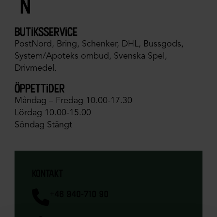
´n
butiksservice
PostNord, Bring, Schenker, DHL, Bussgods,
System/Apoteks ombud, Svenska Spel,
Drivmedel.
öppettider
Måndag – Fredag 10.00-17.30
Lördag 10.00-15.00
Söndag Stängt
kontakt
+46 940-710 90