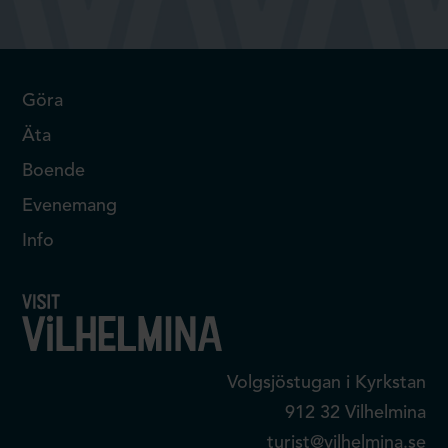
Göra
Äta
Boende
Evenemang
Info
Volgsjöstugan i Kyrkstan
912 32 Vilhelmina
turist@vilhelmina.se