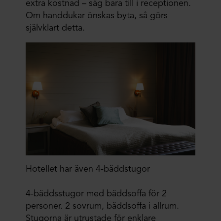
extra kostnad – säg bara till i receptionen.
Om handdukar önskas byta, så görs
självklart detta.
Hotellet har även 4-bäddstugor
4-bäddsstugor med bäddsoffa för 2
personer. 2 sovrum, bäddsoffa i allrum.
Stugorna är utrustade för enklare