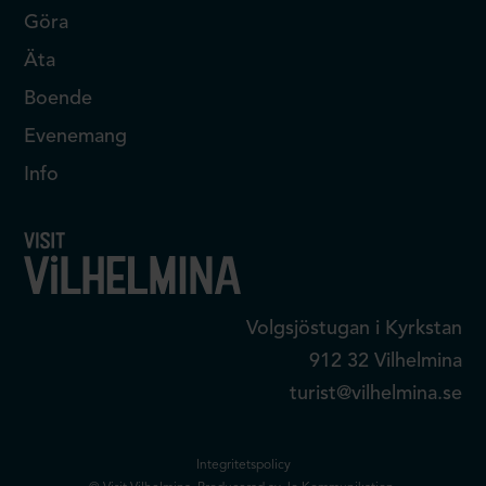
Göra
Äta
Boende
Evenemang
Info
Volgsjöstugan i Kyrkstan
912 32 Vilhelmina
turist@vilhelmina.se
Integritetspolicy