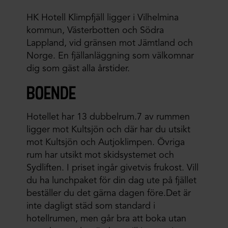
HK Hotell Klimpfjäll ligger i Vilhelmina
kommun, Västerbotten och Södra
Lappland, vid gränsen mot Jämtland och
Norge. En fjällanläggning som välkomnar
dig som gäst alla årstider.
boende
Hotellet har 13 dubbelrum.7 av rummen
ligger mot Kultsjön och där har du utsikt
mot Kultsjön och Autjoklimpen. Övriga
rum har utsikt mot skidsystemet och
Sydliften. I priset ingår givetvis frukost. Vill
du ha lunchpaket för din dag ute på fjället
beställer du det gärna dagen före.Det är
inte dagligt städ som standard i
hotellrumen, men går bra att boka utan