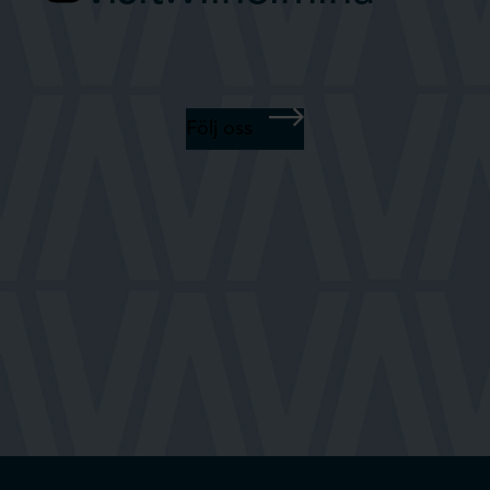
Följ oss