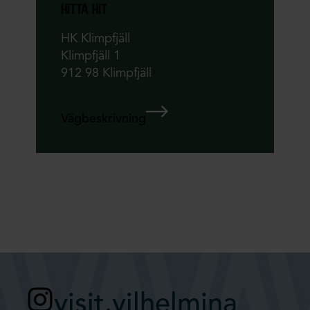
hitta hit
HK Klimpfjäll
Klimpfjäll 1
912 98 Klimpfjäll
Vägbeskrivning
visit.vilhelmina