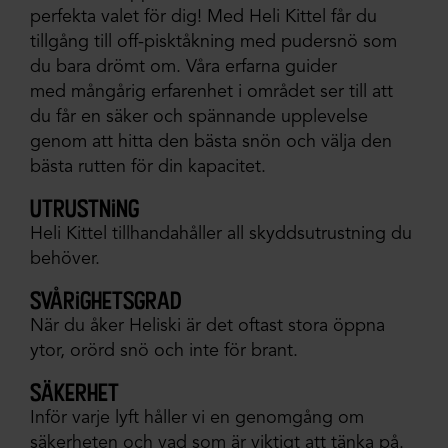
perfekta valet för dig! Med Heli Kittel får du
tillgång till off-pisktåkning med pudersnö som
du bara drömt om. Våra erfarna guider
med mångårig erfarenhet i området ser till att
du får en säker och spännande upplevelse
genom att hitta den bästa snön och välja den
bästa rutten för din kapacitet.
utrustning
Heli Kittel tillhandahåller all skyddsutrustning du
behöver.
svårighetsgrad
När du åker Heliski är det oftast stora öppna
ytor, orörd snö och inte för brant.
säkerhet
Inför varje lyft håller vi en genomgång om
säkerheten och vad som är viktigt att tänka på.