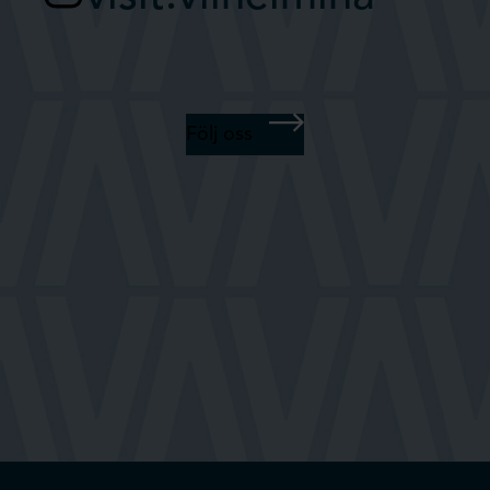
Följ oss