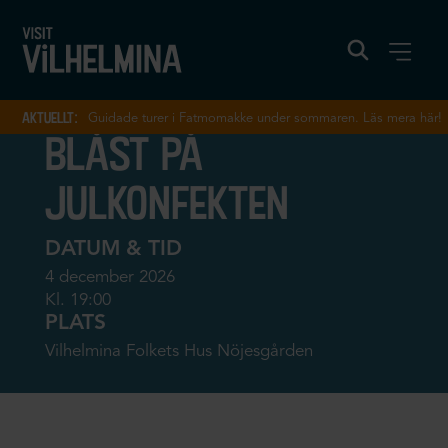
aktuellt:
Guidade turer i Fatmomakke under sommaren. Läs mera här!
blåst på
julkonfekten
DATUM & TID
4 december 2026
Kl. 19:00
PLATS
Vilhelmina Folkets Hus Nöjesgården