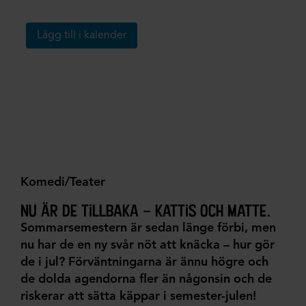
Lägg till i kalender
Komedi/Teater
nu är de tillbaka – kattis och matte.
Sommarsemestern är sedan länge förbi, men
nu har de en ny svår nöt att knäcka – hur gör
de i jul? Förväntningarna är ännu högre och
de dolda agendorna fler än någonsin och de
riskerar att sätta käppar i semester-julen!