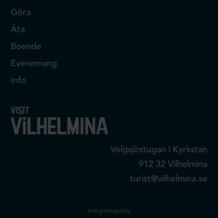
Göra
Äta
Boende
Evenemang
Info
Volgsjöstugan i Kyrkstan
912 32 Vilhelmina
turist@vilhelmina.se
Integritetspolicy