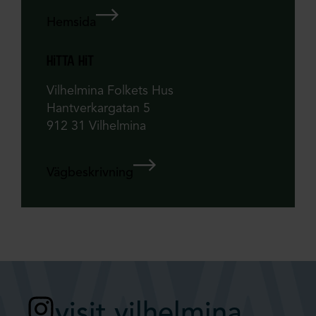
Hemsida
hitta hit
Vilhelmina Folkets Hus
Hantverkargatan 5
912 31 Vilhelmina
Vägbeskrivning
visit.vilhelmina