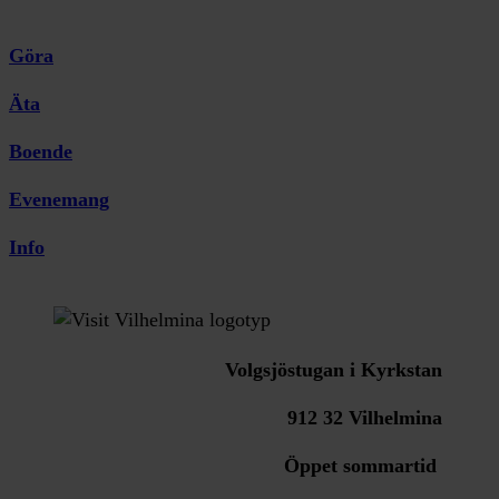
Göra
Äta
Boende
Evenemang
Info
Volgsjöstugan i Kyrkstan
912 32 Vilhelmina
Öppet sommartid