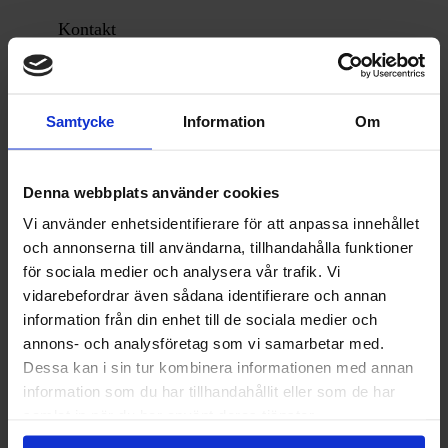
Kontakt
Samtycke
Information
Om
+46 940-290 90
Denna webbplats använder cookies
Vi använder enhetsidentifierare för att anpassa innehållet
Fhreception@vilhelmina.se
och annonserna till användarna, tillhandahålla funktioner
för sociala medier och analysera vår trafik. Vi
Hemsida
vidarebefordrar även sådana identifierare och annan
information från din enhet till de sociala medier och
annons- och analysföretag som vi samarbetar med.
Dessa kan i sin tur kombinera informationen med annan
Köp biljett här
information som du har tillhandahållit eller som de har
samlat in när du har använt deras tjänster.