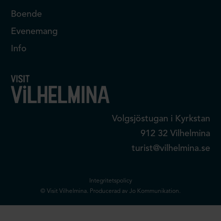
Boende
Evenemang
Info
Volgsjöstugan i Kyrkstan
912 32 Vilhelmina
turist@vilhelmina.se
Integritetspolicy
© Visit Vilhelmina. Producerad av Jo Kommunikation.