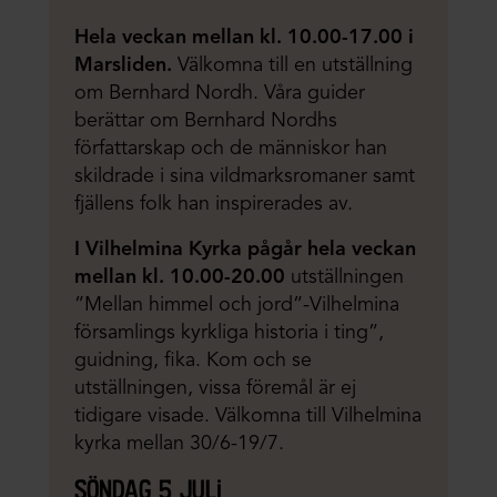
Hela veckan mellan kl. 10.00-17.00 i
Marsliden.
Välkomna till en utställning
om Bernhard Nordh. Våra guider
berättar om Bernhard Nordhs
författarskap och de människor han
skildrade i sina vildmarksromaner samt
fjällens folk han inspirerades av.
I Vilhelmina Kyrka pågår hela veckan
mellan kl. 10.00-20.00
utställningen
”Mellan himmel och jord”-Vilhelmina
församlings kyrkliga historia i ting”,
guidning, fika. Kom och se
utställningen, vissa föremål är ej
tidigare visade. Välkomna till Vilhelmina
kyrka mellan 30/6-19/7.
söndag 5 juli