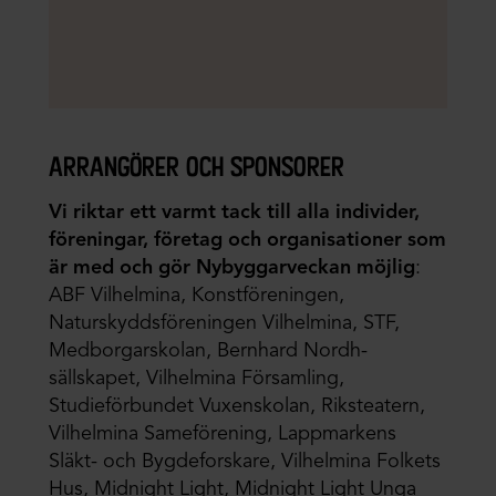
arrangörer och sponsorer
Vi riktar ett varmt tack till alla individer,
föreningar, företag och organisationer som
är med och gör Nybyggarveckan möjlig
:
ABF Vilhelmina, Konstföreningen,
Naturskyddsföreningen Vilhelmina, STF,
Medborgarskolan, Bernhard Nordh-
sällskapet, Vilhelmina Församling,
Studieförbundet Vuxenskolan, Riksteatern,
Vilhelmina Sameförening, Lappmarkens
Släkt- och Bygdeforskare, Vilhelmina Folkets
Hus, Midnight Light, Midnight Light Unga