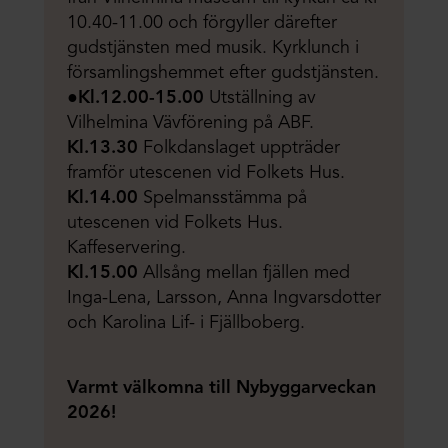
10.40-11.00 och förgyller därefter
gudstjänsten med musik. Kyrklunch i
församlingshemmet efter gudstjänsten.
●Kl.12.00-15.00
Utställning av
Vilhelmina Vävförening på ABF.
Kl.13.30
Folkdanslaget uppträder
framför utescenen vid Folkets Hus.
Kl.14.00
Spelmansstämma på
utescenen vid Folkets Hus.
Kaffeservering.
Kl.15.00
Allsång mellan fjällen med
Inga-Lena, Larsson, Anna Ingvarsdotter
och Karolina Lif- i Fjällboberg.
Varmt välkomna till Nybyggarveckan
2026!