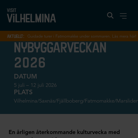
aktuellt:
Guidade turer i Fatmomakke under sommaren. Läs mera här!
nybyggarveckan
2026
DATUM
5 juli – 12 juli 2026
PLATS
Vilhelmina/Saxnäs/Fjällboberg/Fatmomakke/Marslide
En årligen återkommande kulturvecka med