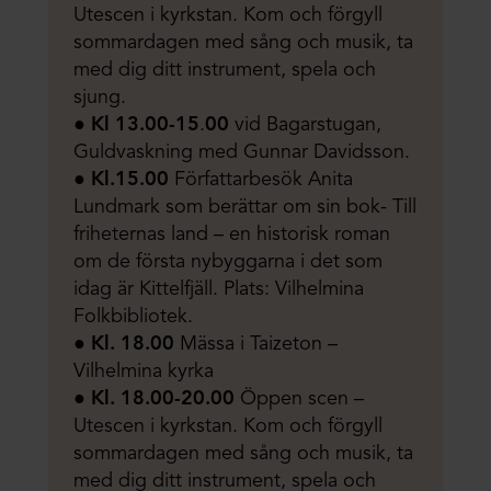
Utescen i kyrkstan. Kom och förgyll
sommardagen med sång och musik, ta
med dig ditt instrument, spela och
sjung.
●
Kl 13.00-15
.
00
vid Bagarstugan,
Guldvaskning med Gunnar Davidsson.
●
Kl.15.00
Författarbesök Anita
Lundmark som berättar om sin bok- Till
friheternas land – en historisk roman
om de första nybyggarna i det som
idag är Kittelfjäll. Plats: Vilhelmina
Folkbibliotek.
●
Kl. 18.00
Mässa i Taizeton –
Vilhelmina kyrka
●
Kl. 18.00-20.00
Öppen scen –
Utescen i kyrkstan. Kom och förgyll
sommardagen med sång och musik, ta
med dig ditt instrument, spela och