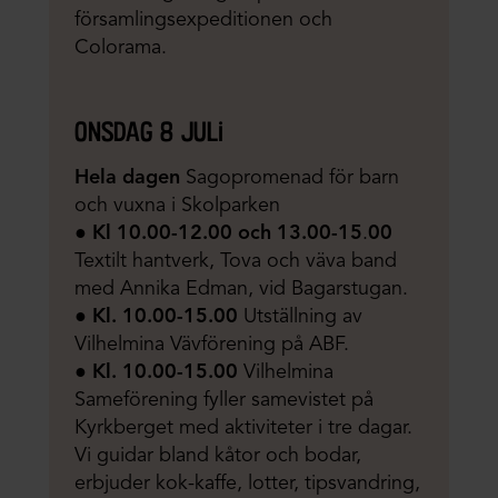
församlingsexpeditionen och
Colorama.
onsdag 8 juli
Hela dagen
Sagopromenad för barn
och vuxna i Skolparken
●
Kl 10.00-12.00 och 13.00-15
.
00
Textilt hantverk, Tova och väva band
med Annika Edman, vid Bagarstugan.
●
Kl.
10.00-15.00
Utställning av
Vilhelmina Vävförening på ABF.
●
Kl. 10.00-15.00
Vilhelmina
Sameförening fyller samevistet på
Kyrkberget med aktiviteter i tre dagar.
Vi guidar bland kåtor och bodar,
erbjuder kok-kaffe, lotter, tipsvandring,