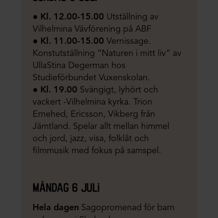
● Kl. 12.00-15.00
Utställning av
Vilhelmina Vävförening på ABF
●
Kl. 11.00-15.00
Vernissage.
Konstutställning ”Naturen i mitt liv” av
UllaStina Degerman hos
Studieförbundet Vuxenskolan.
●
Kl. 19.00
Svängigt, lyhört och
vackert -Vilhelmina kyrka. Trion
Ernehed, Ericsson, Vikberg från
Jämtland. Spelar allt mellan himmel
och jord, jazz, visa, folklåt och
filmmusik med fokus på samspel.
måndag 6 juli
Hela dagen
Sagopromenad för barn