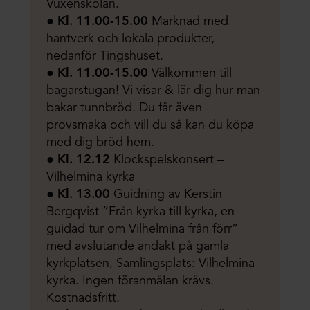
Vuxenskolan.
●
Kl. 11.00-15.00
Marknad med
hantverk och lokala produkter,
nedanför Tingshuset.
●
Kl. 11.00-15.00
Välkommen till
bagarstugan! Vi visar & lär dig hur man
bakar tunnbröd. Du får även
provsmaka och vill du så kan du köpa
med dig bröd hem.
●
Kl. 12.12
Klockspelskonsert –
Vilhelmina kyrka
●
Kl. 13.00
Guidning av Kerstin
Bergqvist ”Från kyrka till kyrka, en
guidad tur om Vilhelmina från förr”
med avslutande andakt på gamla
kyrkplatsen, Samlingsplats: Vilhelmina
kyrka. Ingen föranmälan krävs.
Kostnadsfritt.