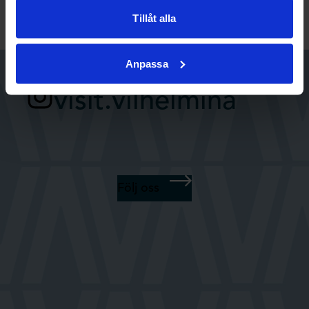
Tillåt alla
Anpassa
visit.vilhelmina
Följ oss