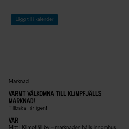
Lägg till i kalender
Marknad
varmt välkomna till klimpfjälls
marknad!
Tillbaka i år igen!
var
Mitt i Klimpfjäll by – marknaden hålls innomhus