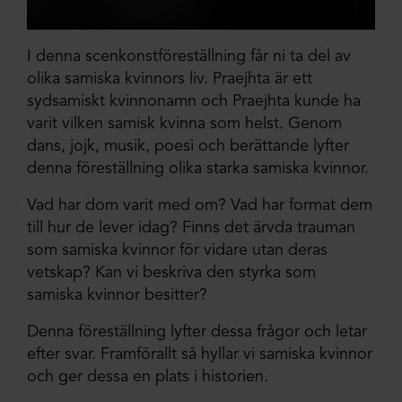
I denna scenkonstföreställning får ni ta del av
olika samiska kvinnors liv. Praejhta är ett
sydsamiskt kvinnonamn och Praejhta kunde ha
varit vilken samisk kvinna som helst. Genom
dans, jojk, musik, poesi och berättande lyfter
denna föreställning olika starka samiska kvinnor.
Vad har dom varit med om? Vad har format dem
till hur de lever idag? Finns det ärvda trauman
som samiska kvinnor för vidare utan deras
vetskap? Kan vi beskriva den styrka som
samiska kvinnor besitter?
Denna föreställning lyfter dessa frågor och letar
efter svar. Framförallt så hyllar vi samiska kvinnor
och ger dessa en plats i historien.